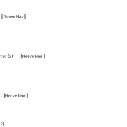
|Neeve Naa||
atho
(2) ||Neeve Naa||
||Neeve Naa||
(2)