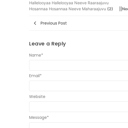
Hallelooyaa Hallelooyaa Neeve Raaraajuvu
Hosannaa Hosannaa Neeve Maharaajuvu
(2) ||Nee
Previous Post
Leave a Reply
Name
*
Email
*
Website
Message
*