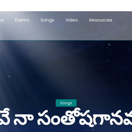
es
Events
Songs
Video
Resources
Songs
ీవే నా సంతోషగాన