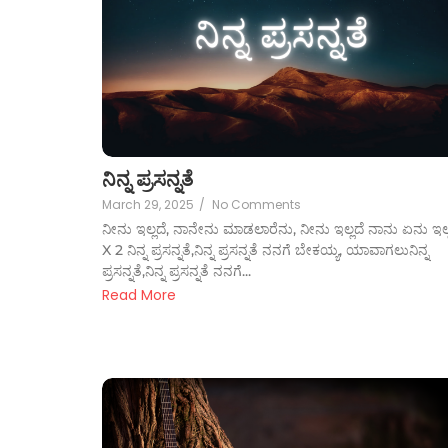
ನಿನ್ನ ಪ್ರಸನ್ನತೆ
March 29, 2025
/
No Comments
ನೀನು ಇಲ್ಲದೆ, ನಾನೇನು ಮಾಡಲಾರೆನು, ನೀನು ಇಲ್ಲದೆ ನಾನು ಏನು ಇಲ್
X 2 ನಿನ್ನ ಪ್ರಸನ್ನತೆ,ನಿನ್ನ ಪ್ರಸನ್ನತೆ ನನಗೆ ಬೇಕಯ್ಯ, ಯಾವಾಗಲುನಿನ್ನ
ಪ್ರಸನ್ನತೆ,ನಿನ್ನ ಪ್ರಸನ್ನತೆ ನನಗೆ...
Read More