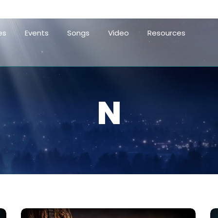
es
Events
Songs
Video
Resources
N