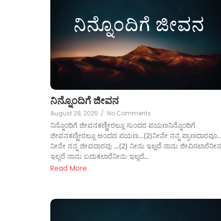
ನಿನ್ನೊಂದಿಗೆ ಜೀವನ
August 28, 2025
/
No Comments
ನಿನ್ನೊಂದಿಗೆ ಜೀವನಕಣ್ಣೀರಲ್ಲೂ ಸುಂದರ ಪಯಣನಿನ್ನೊಂದಿಗೆ
ಜೀವನಕಣ್ಣೀರಲ್ಲೂ ಅಂದದ ಪಯಣ…(2)ನೀನೇ ನನ್ನ ಪ್ರಾಣದಾರವೂ
ನೀನೇ ನನ್ನ ಜೀವದಾರವು …(2) ನೀನು ಇಲ್ಲದೆ ನಾನು ಜೀವಿಸಲಾರೆನೀನ
ಇಲ್ಲದೆ ನಾನು ಬದುಕಲಾರೆನೀನು ಇಲ್ಲದೆ...
Read More