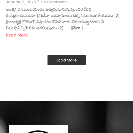
January 31, 2025
/
No Comments
అంత్య దినములయందు ఆత్మనుమనుష్యులందరి మీద
కుమ్మరించుమయా (2)దేవా యవ్వనులకు దర్శనముకలుగజేయుము (2)
||అంత్య|| కోతెంతో విస్తారముకోసేడి వారు లేరుయవ్వనులకు నీ
పిలుపునిచ్చిసేవకు తరలింపుము (2) ||దేవా||...
Read More
Load More