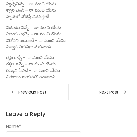
స్వేచ్ఛనిచ్చే – నా మంచి యేసు
శ్వాస నింపే – నా మంచి యేసు
హృదిలో చోటిస్తే నివసిస్తాడే
విడుదల నిచ్చే – నా మంచి యేసు
విజయం ఇచ్చే – నా మంచి యేసు
విరోధిని జయించే – నా మంచి యేసు
విశ్వాస వీరునిగా మలిచాడు
రక్తం కార్చే – నా మంచి యేసు
రక్షణ ఇచ్చే – నా మంచి యేసు
రమ్మని పిలిచే – నా మంచి యేసు
చిరకాలం ఆయనతో ఉండాలని
Previous Post
Next Post
Leave a Reply
Name
*