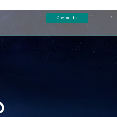
Contact Us
ు