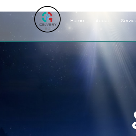
Home
About
Servic