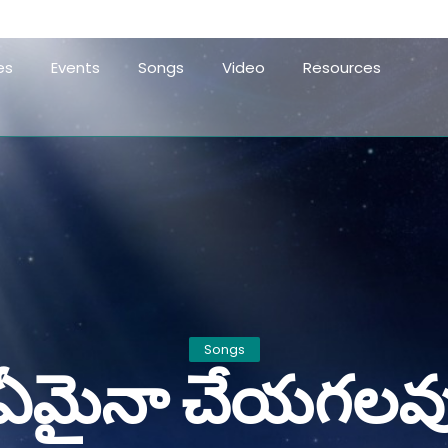
es
Events
Songs
Video
Resources
Songs
ఏమైనా చేయగలవ