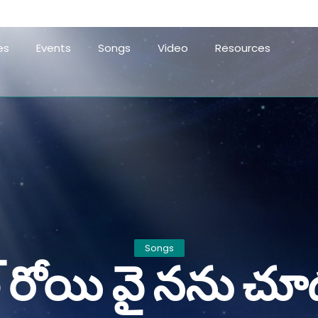
es
Events
Songs
Video
Resources
Songs
 రోయి వై నను చ