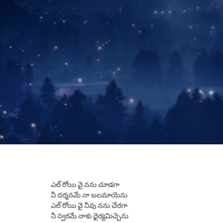
ఎల్ రోయి వై నను చూడగా
నీ దర్శనమే నా బలమాయెను
ఎల్ రోయి వై నీవు నను చేరగా
నీ స్వరమే నాకు ధైర్యమిచ్చెను