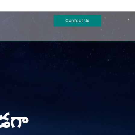
Contact Us
ూడగా